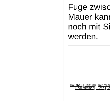
Fuge zwis
Mauer kann
noch mit Si
werden.
Hausbau
|
Heizung
|
Renovie
|
Kinderzimmer
|
Küche
|
Sa