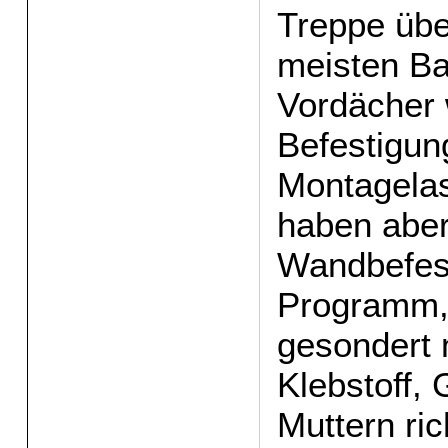
Treppe übe
meisten Ba
Vordächer 
Befestigun
Montagelas
haben aber
Wandbefes
Programm,
gesondert 
Klebstoff,
Muttern ri