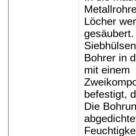
Metallrohr
Löcher wer
gesäubert
Siebhülsen
Bohrer in 
mit einem
Zweikompo
befestigt,
Die Bohrun
abgedichte
Feuchtigke