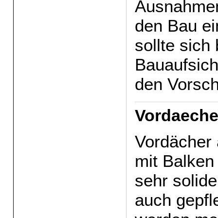
Ausnahmen
den Bau ei
sollte sich 
Bauaufsich
den Vorsch
Vordaecher
Vordächer
mit Balken
sehr solid
auch gepfl