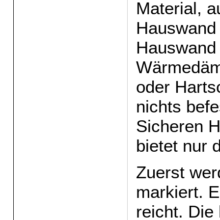
Material, 
Hauswand b
Hauswand 
Wärmedäm
oder Harts
nichts befe
Sicheren H
bietet nur 
Zuerst wer
markiert. E
reicht. Die