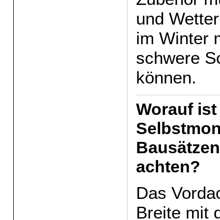
und Wetter
im Winter 
schwere Sc
können.
Worauf ist
Selbstmon
Bausätzen
achten?
Das Vordac
Breite mit