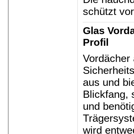
schützt vor
Glas Vorda
Profil
Vordächer 
Sicherheit
aus und bi
Blickfang,
und benötig
Trägersys
wird entwe