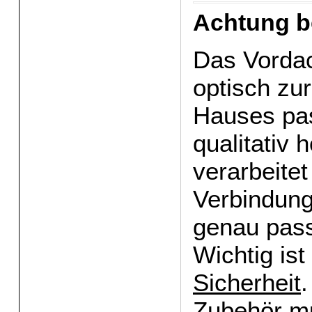
Achtung b
Das Vordach
optisch zur
Hauses pa
qualitativ 
verarbeitet
Verbindun
genau pass
Wichtig ist
Sicherheit
Zubehör mu