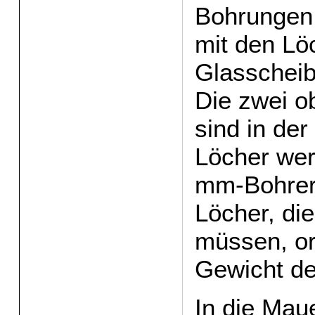
Bohrungen
mit den Lö
Glasscheib
Die zwei o
sind in der
Löcher wer
mm-Bohrer 
Löcher, di
müssen, or
Gewicht de
In die Mau