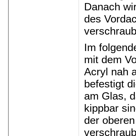
Danach wir
des Vordac
verschraub
Im folgend
mit dem Vo
Acryl nah 
befestigt d
am Glas, d
kippbar si
der oberen
verschraub