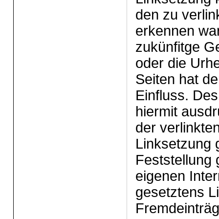
den zu verli
erkennen war
zukünfitge Ge
oder die Urhe
Seiten hat de
Einfluss. Des
hiermit ausdr
der verlinkte
Linksetzung 
Feststellung g
eigenen Inte
gesetztens Li
Fremdeinträg