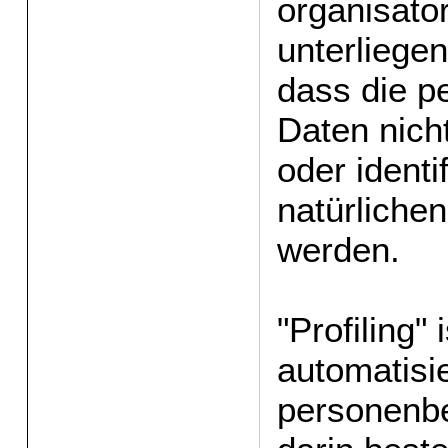
organisat
unterliegen
dass die 
Daten nicht
oder identi
natürliche
werden.
"Profiling" 
automatisi
personenbe