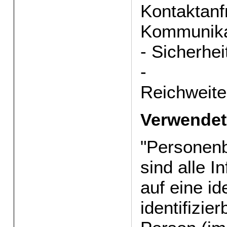
Kontaktanf
Kommunikat
- Sicherh
-
Reichweit
Verwendete
"Personen
sind alle I
auf eine ide
identifizie