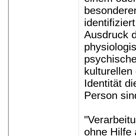
besondere
identifizie
Ausdruck d
physiologi
psychischen
kulturellen
Identität d
Person sin
"Verarbeitu
ohne Hilfe 