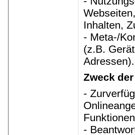
- Nutzungs
Webseiten,
Inhalten, Z
- Meta-/K
(z.B. Gerät
Adressen).
Zweck der
- Zurverfü
Onlineange
Funktionen
- Beantwor