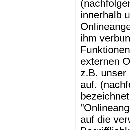
(nachfolge
innerhalb 
Onlineange
ihm verbu
Funktionen
externen O
z.B. unser 
auf. (nach
bezeichnet
"Onlineang
auf die ve