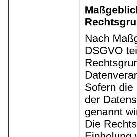
Maßgeblic
Rechtsgru
Nach Maßg
DSGVO teil
Rechtsgrun
Datenverar
Sofern die
der Datens
genannt wir
Die Rechts
Einholung 