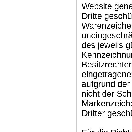
Website gena
Dritte gesch
Warenzeichen
uneingeschr
des jeweils g
Kennzeichnu
Besitzrechten
eingetragene
aufgrund der
nicht der Sch
Markenzeiche
Dritter gesch