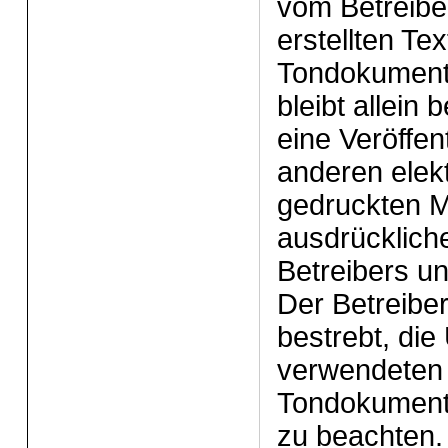
vom Betreiber
erstellten Tex
Tondokument
bleibt allein
eine Veröffen
anderen elek
gedruckten M
ausdrücklic
Betreibers un
Der Betreiber
bestrebt, die
verwendeten T
Tondokument
zu beachten. 