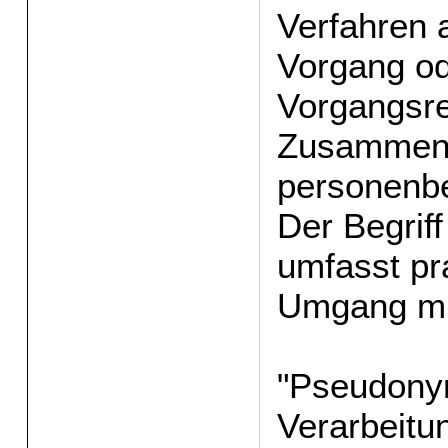
Verfahren 
Vorgang od
Vorgangsre
Zusammen
personenb
Der Begriff
umfasst pr
Umgang mi
"Pseudonym
Verarbeitu