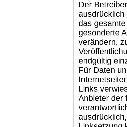
Der Betreiber
ausdrücklich 
das gesamte
gesonderte 
verändern, z
Veröffentlich
endgültig ein
Für Daten un
Internetseiten
Links verwies
Anbieter der
verantwortlic
ausdrücklich
Linksetzung k