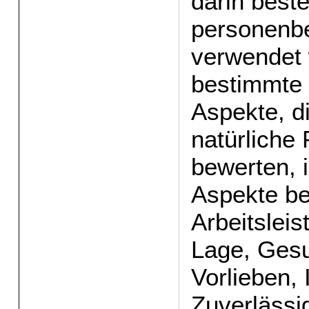
darin beste
personenb
verwendet
bestimmte 
Aspekte, di
natürliche
bewerten,
Aspekte be
Arbeitsleis
Lage, Gesu
Vorlieben, 
Zuverlässig