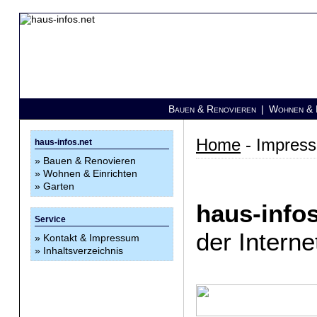
Bauen & Renovieren
|
Wohnen & E
Home
- Impres
haus-infos.net
»
Bauen & Renovieren
»
Wohnen & Einrichten
»
Garten
haus-infos
Service
der Interne
»
Kontakt & Impressum
»
Inhaltsverzeichnis