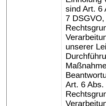
sind Art. 6 
7 DSGVO, 
Rechtsgrun
Verarbeitun
unserer Le
Durchführu
Maßnahme
Beantwortu
Art. 6 Abs.
Rechtsgrun
Verarbeitun