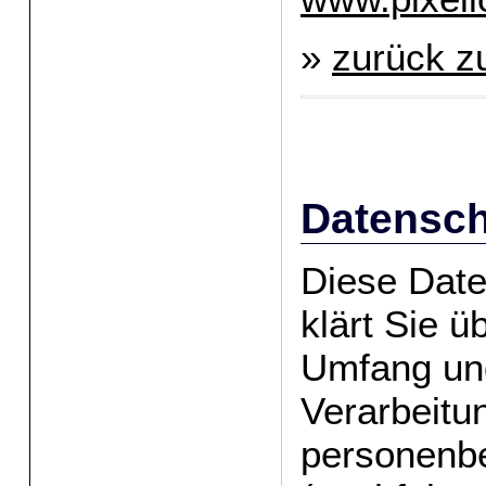
»
zurück zu
Datensch
Diese Date
klärt Sie ü
Umfang un
Verarbeitu
personenb