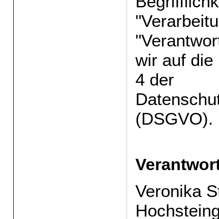
Begrifflich
"Verarbeit
"Verantwor
wir auf die
4 der
Datenschu
(DSGVO).
Verantwort
Veronika S
Hochstein