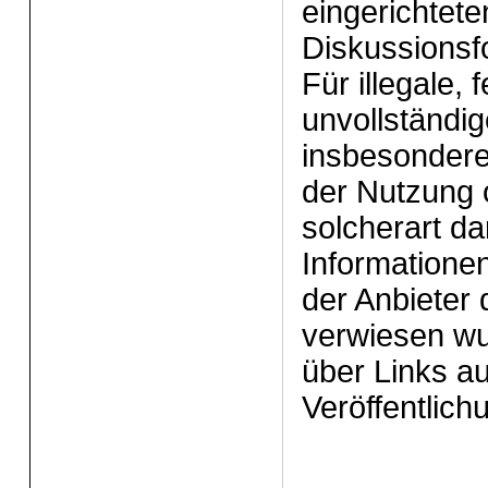
eingerichtet
Diskussionsfo
Für illegale, 
unvollständig
insbesondere
der Nutzung 
solcherart d
Informationen
der Anbieter 
verwiesen wur
über Links au
Veröffentlichu