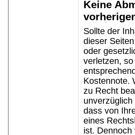
Keine Ab
vorherige
Sollte der In
dieser Seiten
oder gesetzl
verletzen, so
entsprechend
Kostennote. W
zu Recht be
unverzüglich
dass von Ihre
eines Rechts
ist. Dennoch