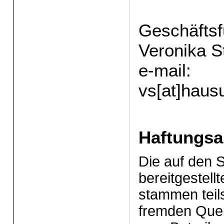
Geschäftsf
Veronika S
e-mail:
vs[at]haus
Haftungsa
Die auf den S
bereitgestell
stammen teils
fremden Quel