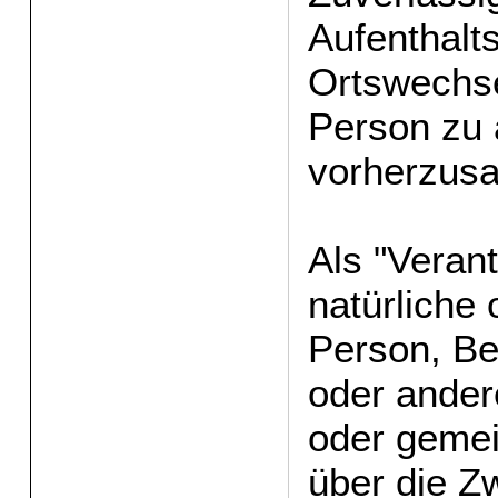
Aufenthalts
Ortswechse
Person zu 
vorherzus
Als "Verant
natürliche 
Person, Be
oder andere
oder geme
über die Z