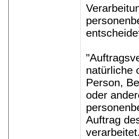
Verarbeitu
personenb
entscheide
"Auftragsve
natürliche 
Person, Be
oder andere
personenb
Auftrag de
verarbeitet