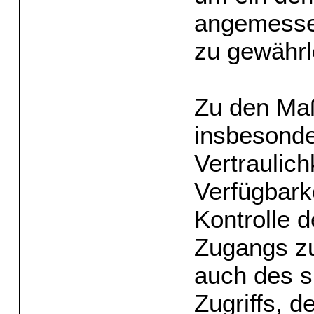
angemesse
zu gewährl
Zu den Ma
insbesonde
Vertraulich
Verfügbark
Kontrolle 
Zugangs zu
auch des s
Zugriffs, d