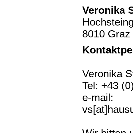
Veronika S
Hochstein
8010 Graz
Kontaktpe
Veronika S
Tel: +43 (
e-mail:
vs[at]haus
Wir bitten