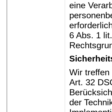
eine Verar
personenb
erforderlic
6 Abs. 1 l
Rechtsgrun
Sicherhe
Wir treffe
Art. 32 D
Berücksich
der Technik