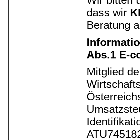
dass wir
K
Beratung a
Informatio
Abs.1 E-c
Mitglied de
Wirtschaf
Österreich
Umsatzste
Identifika
ATU74518