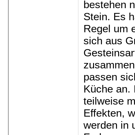
bestehen n
Stein. Es h
Regel um e
sich aus G
Gesteinsar
zusammens
passen sic
Küche an. I
teilweise m
Effekten, w
werden in 