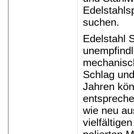
Edelstahls
suchen.
Edelstahl 
unempfindl
mechanisch
Schlag und
Jahren kön
entspreche
wie neu au
vielfältige