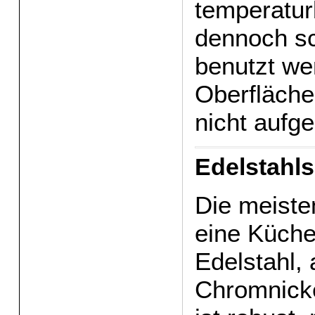
temperatur
dennoch sc
benutzt we
Oberfläche
nicht aufge
Edelstahl
Die meiste
eine Küche
Edelstahl,
Chromnicke