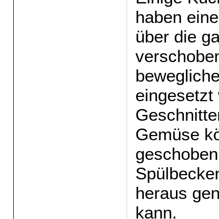
haben eine
über die g
verschoben
bewegliche
eingesetzt
Geschnitte
Gemüse kö
geschoben 
Spülbecken
heraus ge
kann.