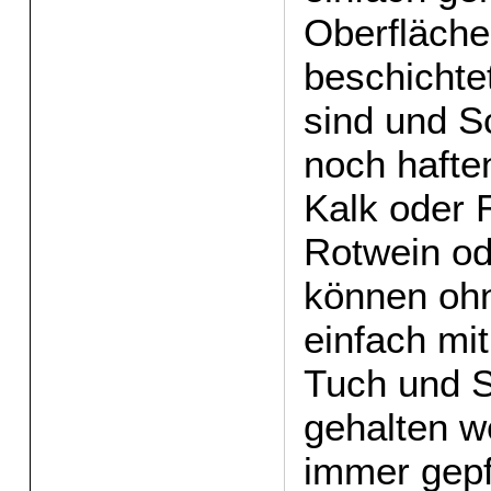
Oberfläche
beschichtet
sind und S
noch hafte
Kalk oder 
Rotwein od
können ohn
einfach mi
Tuch und S
gehalten w
immer gepf