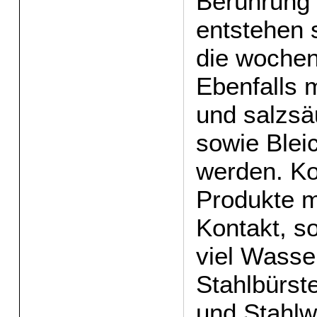
Berührung
entstehen 
die wochen
Ebenfalls 
und salzsäu
sowie Blei
werden. K
Produkte m
Kontakt, so
viel Wasse
Stahlbürs
und Stahlw