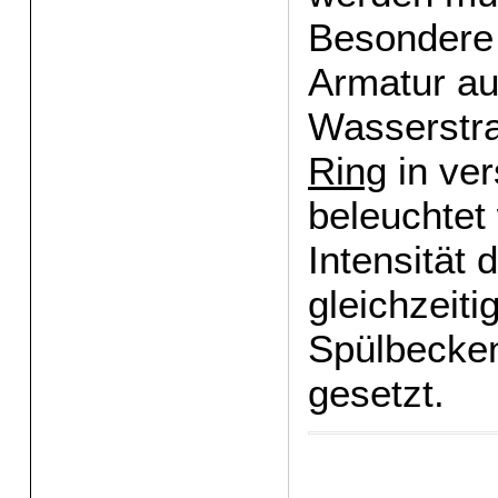
Besondere 
Armatur au
Wasserstra
Ring
in ve
beleuchtet 
Intensität 
gleichzeit
Spülbecken
gesetzt.