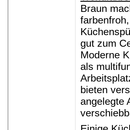
Braun mac
farbenfroh
Küchenspü
gut zum Ce
Moderne K
als multifu
Arbeitsplat
bieten ver
angelegte 
verschiebb
Einige Kü