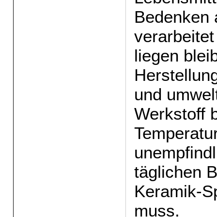
Bedenken a
verarbeite
liegen blei
Herstellung
und umwelt
Werkstoff 
Temperatur
unempfindl
täglichen B
Keramik-S
muss.