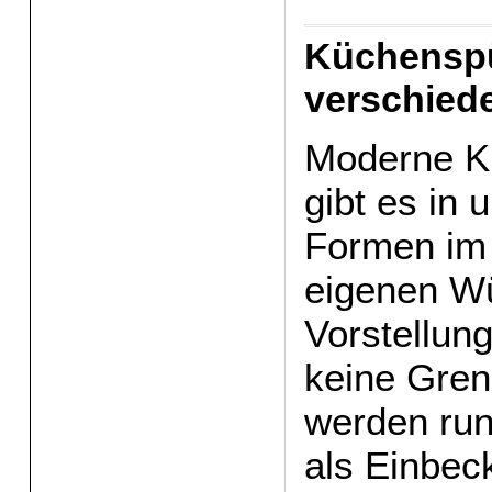
Küchenspü
verschied
Moderne K
gibt es in 
Formen im 
eigenen W
Vorstellun
keine Gren
werden run
als Einbec